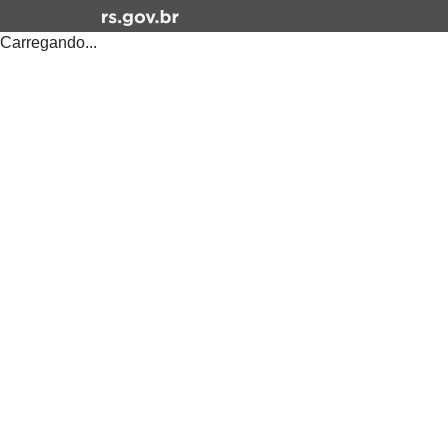
Carregando...